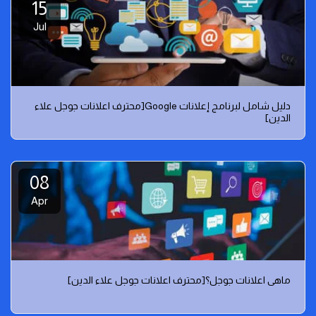
15
Jul
دليل شامل لبرنامج إعلانات Google[محترف اعلانات جوجل علاء
الدين]
08
Apr
ماهي اعلانات جوجل؟[محترف اعلانات جوجل علاء الدين]