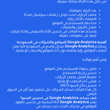
من خلال هذه الأداة يمكنك معرفة:
عدد الزوار لموقعك
مصدر الزيارات (بحث جوجل، إعلانات، سوشيال ميديا)
الصفحات الأكثر زيارة
مدة بقاء المستخدم في الموقع
معدل التحويل والمبيعات
وتساعد هذه البيانات في تحسين الأداء التسويقي واتخاذ قرارات
مبنية على معلومات دقيقة.
أهمية
Google Analytics
للمواقع والشركات في السعودية
يستخدم
Google Analytics
بشكل واسع في السعودية لأنه يمنح
أصحاب المواقع رؤية واضحة حول أداء الموقع والحملات الإعلانية.
ومن أهم فوائده:
تحليل سلوك المستخدم داخل الموقع
تحسين تجربة المستخدم
معرفة أفضل مصادر الزيارات
قياس أداء الحملات الإعلانية
تحسين نتائج السيو (SEO)
كل هذه البيانات تساعد الشركات على تحقيق نمو أكبر في السوق
الرقمي.
كيف يساعد
Google Analytics
في تحسين السيو؟
يعتبر
Google Analytics
أداة أساسية في تحسين ظهور
المواقع في محركات البحث، حيث يساعد في: