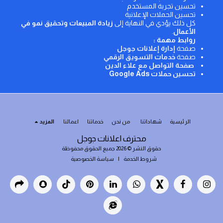
تحسين تجربة المستخدم
تحسين الحملات الإعلانية
كل ذلك يؤدي في النهاية إلى
زيادة المبيعات وتحقيق نمو في
الأعمال
.
روابط مهمة :
صفحة
إدارة إعلانات جوجل
صفحة
خدمات التسويق الرقمي
صفحة التواصل مع علاء الدين
تحسين حملات Google Ads
الرئيسية
شهاداتنا
من نحن
خدماتنا
اعمالنا
المزيد
محترف اعلانات جوجل
حقوق النشر © 2026 جميع الحقوق محفوظة
شروط الخدمة
|
سياسة الخصوصية