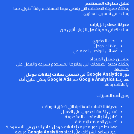
تحليل سلوك المستخدم
يمكنك معرفة الصفحات التي يقضي فيها المستخدم وقتًا أطول، مما
يساعد في تحسين المحتوى.
معرفة مصادر الزيارات
يساعدك في معرفة هل الزوار يأتون من:
البحث العضوي
إعلانات جوجل
وسائل التواصل الاجتماعي
تحسين معدل الارتداد
يمكنك تحديد الصفحات التي يغادرها المستخدم بسرعة والعمل على
تحسينها.
دور
Google Analytics
في تحسين حملات إعلانات جوجل
عند ربط
Google Analytics
مع
Google Ads
يمكن تحليل أداء
الإعلانات بدقة.
ومن أهم المميزات:
معرفة الكلمات المفتاحية التي تحقق تحويلات
قياس تكلفة الحصول على العميل
تحليل أداء الصفحات المقصودة
تحسين الحملات الإعلانية
وهنا يظهر دور محترف
إعلانات جوجل
علاء الدين في السعودية
الذي يساعد الشركات على إعداد
Google Analytics
وربطه