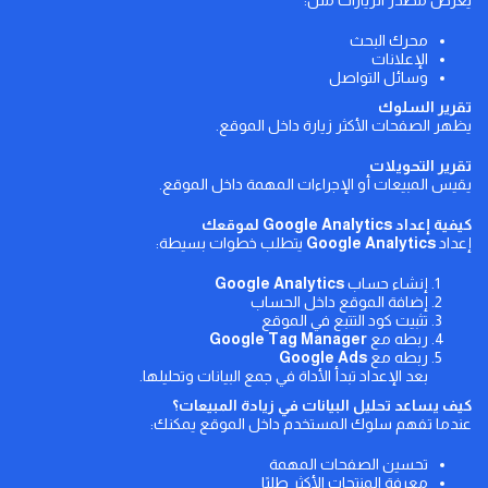
يعرض مصدر الزيارات مثل:
محرك البحث
الإعلانات
وسائل التواصل
تقرير السلوك
يظهر الصفحات الأكثر زيارة داخل الموقع.
تقرير التحويلات
يقيس المبيعات أو الإجراءات المهمة داخل الموقع.
كيفية إعداد
Google Analytics
لموقعك
إعداد
Google Analytics
يتطلب خطوات بسيطة:
إنشاء حساب
Google Analytics
إضافة الموقع داخل الحساب
تثبيت كود التتبع في الموقع
ربطه مع
Google Tag Manager
ربطه مع
Google Ads
بعد الإعداد تبدأ الأداة في جمع البيانات وتحليلها.
كيف يساعد تحليل البيانات في زيادة المبيعات؟
عندما تفهم سلوك المستخدم داخل الموقع يمكنك:
تحسين الصفحات المهمة
معرفة المنتجات الأكثر طلبًا